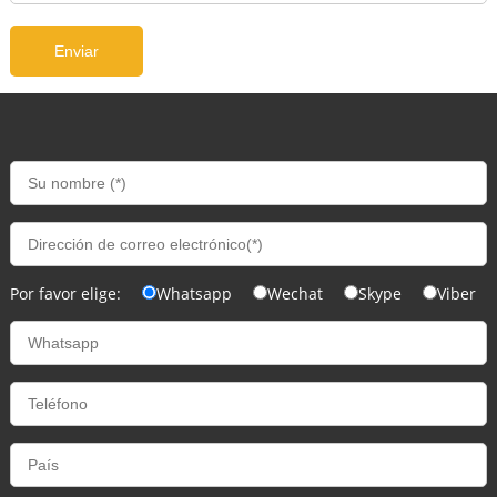
Por favor elige:
Whatsapp
Wechat
Skype
Viber