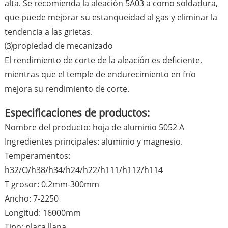
alta. Se recomienda la aleación 5A03 a como soldadura,
que puede mejorar su estanqueidad al gas y eliminar la
tendencia a las grietas.
⑶propiedad de mecanizado
El rendimiento de corte de la aleación es deficiente,
mientras que el temple de endurecimiento en frío
mejora su rendimiento de corte.
Especificaciones de productos:
Nombre del producto: hoja de aluminio 5052 A
Ingredientes principales: aluminio y magnesio.
Temperamentos:
h32/O/h38/h34/h24/h22/h111/h112/h114
T grosor: 0.2mm-300mm
Ancho: 7-2250
Longitud: 16000mm
Tipo: placa llana