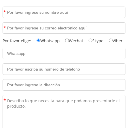
*
*
Por favor elige:
Whatsapp
Wechat
Skype
Viber
*