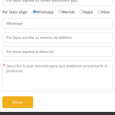
*
Por favor elige:
Whatsapp
Wechat
Skype
Viber
*