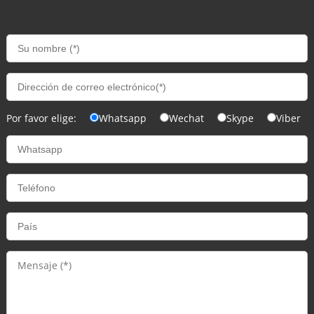
Por favor elige:
Whatsapp
Wechat
Skype
Viber