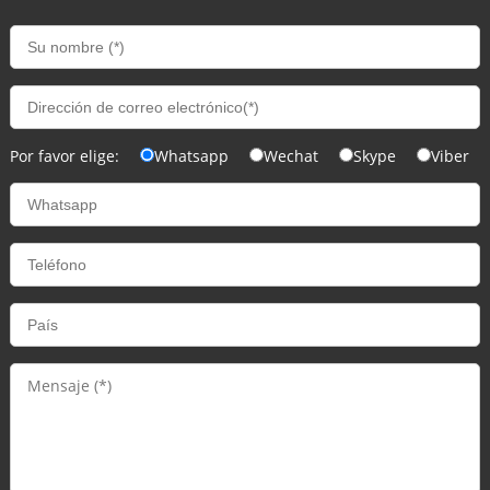
Por favor elige:
Whatsapp
Wechat
Skype
Viber