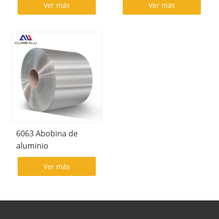
Ver más
Ver más
6063 Abobina de
aluminio
Ver más