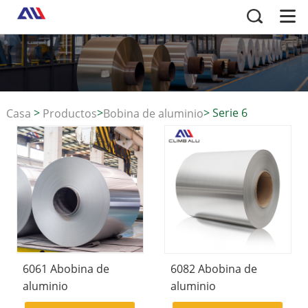
>
>
>
Serie 6
Casa
Productos
Bobina de aluminio
6061 Abobina de
6082 Abobina de
aluminio
aluminio